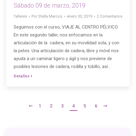
Sábado 09 de marzo, 2019
Talleres
Por
Stella Marcos
enero 30, 2019
2 Comentarios
Seguimos con el curso, VIAJE AL CENTRO PÉLVICO.
En este segundo taller, nos enfocamos en la
articulación de la cadera, en su movilidad sola, y con
la pelvis. Una articulación de cadera, libre y móvil nos
ayuda a un caminar ligero y ágil y nos previene de
posibles lesiones de cadera, rodilla y tobillo, así…
Detalles
1
2
3
4
5
6