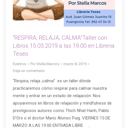
“RESPIRA, RELAJA, CALMA”Taller con
Libros 15.03.2019 a las 19.00 en Libreria
Teseo
Eventos
Por
Stella Marcos
marzo 8, 2019
Deja un comentario
“Respira, relaja ,calma” es un taller dónde
practicaremos cómo respirar para calmar nuestra
mente y entrar en un estado de relajación. Nos
apoyaremos en libros de relajación y mindfulness de
prestigiosos autores como Thich Nhat Hanh, Pablo
D’Ors o el doctor Mario Alonso Puig. VIERNES 15 DE
MARZO A LAS 19.00 ENTRADA LIBRE …