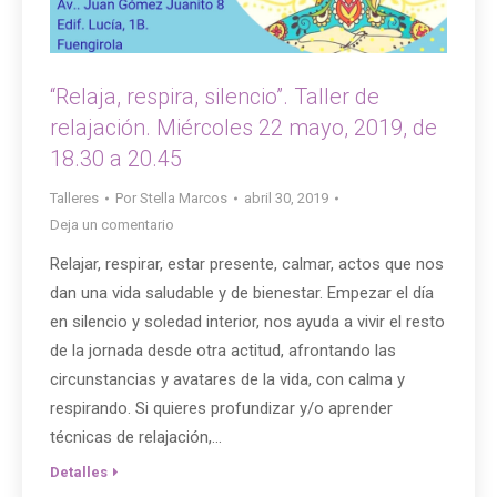
“Relaja, respira, silencio”. Taller de
relajación. Miércoles 22 mayo, 2019, de
lla.com
18.30 a 20.45
Talleres
Por
Stella Marcos
abril 30, 2019
Deja un comentario
Relajar, respirar, estar presente, calmar, actos que nos
dan una vida saludable y de bienestar. Empezar el día
en silencio y soledad interior, nos ayuda a vivir el resto
de la jornada desde otra actitud, afrontando las
circunstancias y avatares de la vida, con calma y
respirando. Si quieres profundizar y/o aprender
técnicas de relajación,…
Detalles