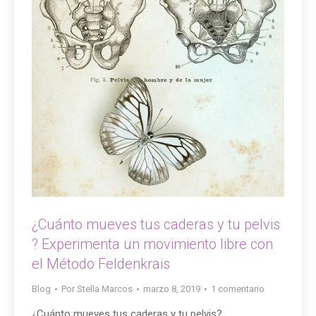
¿Cuánto mueves tus caderas y tu pelvis
? Experimenta un movimiento libre con
el Método Feldenkrais
Blog
Por
Stella Marcos
marzo 8, 2019
1 comentario
¿Cuánto mueves tus caderas y tu pelvis?