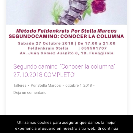
Segundo camino: “Conocer la columna”
27.10.2018 COMPLETO!
Talleres
Por
Stella Marcos
octubre 1, 2018
Deja un comentario
Utilizamos cookies para asegurar que damos la mejor
experiencia al usuario en nuestro sitio web. Si continúa