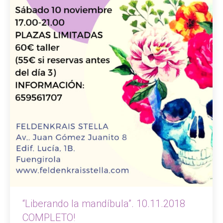
lla.com
“Liberando la mandíbula”. 10.11.2018
COMPLETO!