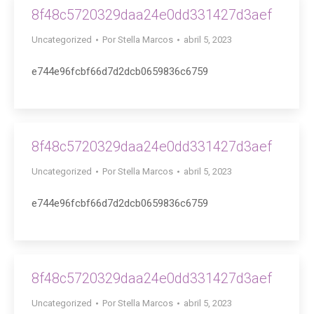
8f48c5720329daa24e0dd331427d3aef
Uncategorized
Por
Stella Marcos
abril 5, 2023
e744e96fcbf66d7d2dcb0659836c6759
lla.com
8f48c5720329daa24e0dd331427d3aef
Uncategorized
Por
Stella Marcos
abril 5, 2023
e744e96fcbf66d7d2dcb0659836c6759
8f48c5720329daa24e0dd331427d3aef
Uncategorized
Por
Stella Marcos
abril 5, 2023